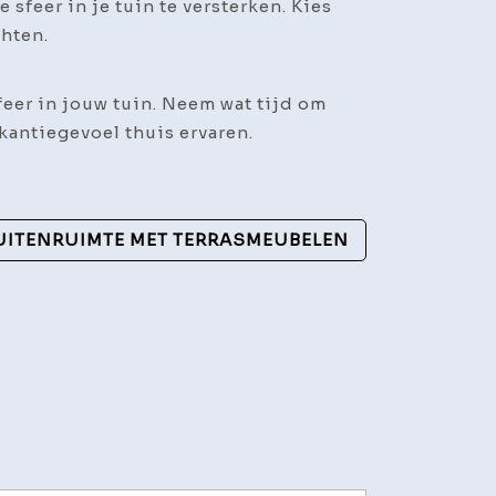
feer in je tuin te versterken. Kies
chten.
feer in jouw tuin. Neem wat tijd om
akantiegevoel thuis ervaren.
BUITENRUIMTE MET TERRASMEUBELEN