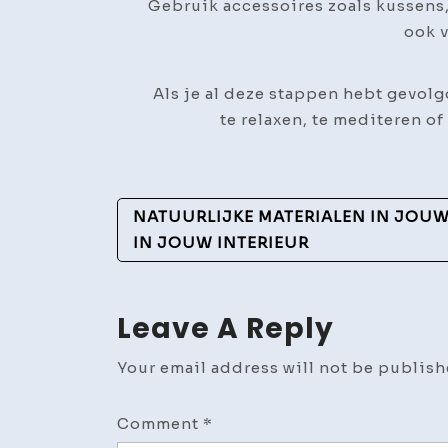
Gebruik accessoires zoals kussens,
ook v
Als je al deze stappen hebt gevolg
te relaxen, te mediteren of
Post
NATUURLIJKE MATERIALEN IN JOUW 
Navigation
IN JOUW INTERIEUR
Leave A Reply
Your email address will not be publish
Comment
*