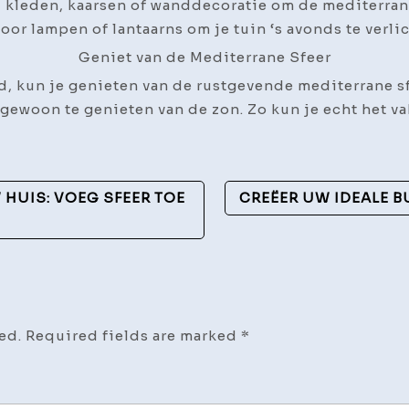
 kleden, kaarsen of wanddecoratie om de mediterrane s
oor lampen of lantaarns om je tuin ‘s avonds te verli
Geniet van de Mediterrane Sfeer
d, kun je genieten van de rustgevende mediterrane s
 gewoon te genieten van de zon. Zo kun je echt het v
HUIS: VOEG SFEER TOE
CREËER UW IDEALE 
ed.
Required fields are marked
*