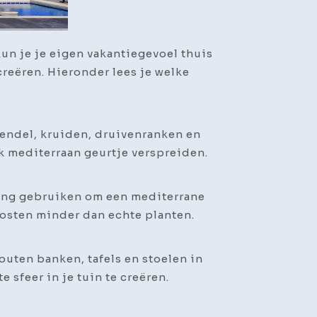
kun je je eigen vakantiegevoel thuis
creëren. Hieronder lees je welke
r
vendel, kruiden, druivenranken en
jk mediterraan geurtje verspreiden.
ting gebruiken om een mediterrane
 kosten minder dan echte planten.
outen banken, tafels en stoelen in
 sfeer in je tuin te creëren.