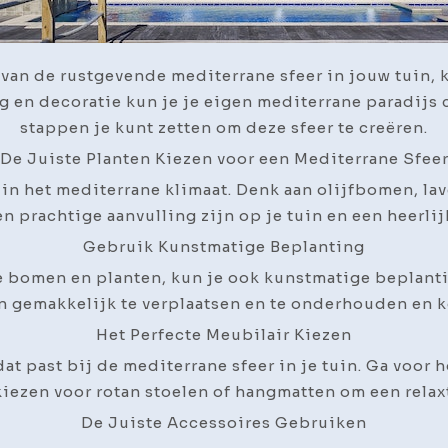
 van de rustgevende mediterrane sfeer in jouw tuin, 
ng en decoratie kun je je eigen mediterrane paradijs 
stappen je kunt zetten om deze sfeer te creëren.
De Juiste Planten Kiezen voor een Mediterrane Sfee
in het mediterrane klimaat. Denk aan olijfbomen, la
 prachtige aanvulling zijn op je tuin en een heerli
Gebruik Kunstmatige Beplanting
te bomen en planten, kun je ook kunstmatige beplan
zijn gemakkelijk te verplaatsen en te onderhouden en
Het Perfecte Meubilair Kiezen
at past bij de mediterrane sfeer in je tuin. Ga voor h
kiezen voor rotan stoelen of hangmatten om een relaxte
De Juiste Accessoires Gebruiken