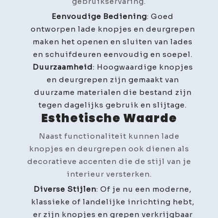
gebruikservaring.
Eenvoudige Bediening
: Goed
ontworpen lade knopjes en deurgrepen
maken het openen en sluiten van lades
en schuifdeuren eenvoudig en soepel.
Duurzaamheid
: Hoogwaardige knopjes
en deurgrepen zijn gemaakt van
duurzame materialen die bestand zijn
tegen dagelijks gebruik en slijtage.
Esthetische Waarde
Naast functionaliteit kunnen lade
knopjes en deurgrepen ook dienen als
decoratieve accenten die de stijl van je
interieur versterken.
Diverse Stijlen
: Of je nu een moderne,
klassieke of landelijke inrichting hebt,
er zijn knopjes en grepen verkrijgbaar