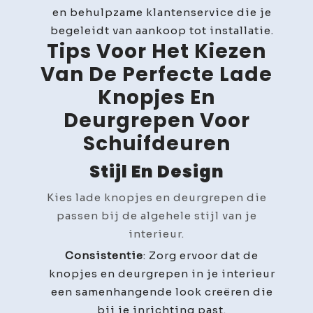
en behulpzame klantenservice die je
begeleidt van aankoop tot installatie.
Tips Voor Het Kiezen
Van De Perfecte Lade
Knopjes En
Deurgrepen Voor
Schuifdeuren
Stijl En Design
Kies lade knopjes en deurgrepen die
passen bij de algehele stijl van je
interieur.
Consistentie
: Zorg ervoor dat de
knopjes en deurgrepen in je interieur
een samenhangende look creëren die
bij je inrichting past.