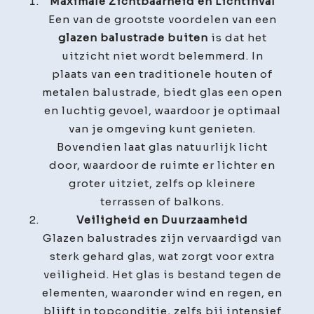
Maximale Zichtbaarheid en Lichtinval
Een van de grootste voordelen van een
glazen balustrade buiten
is dat het
uitzicht niet wordt belemmerd. In
plaats van een traditionele houten of
metalen balustrade, biedt glas een open
en luchtig gevoel, waardoor je optimaal
van je omgeving kunt genieten.
Bovendien laat glas natuurlijk licht
door, waardoor de ruimte er lichter en
groter uitziet, zelfs op kleinere
terrassen of balkons.
Veiligheid en Duurzaamheid
Glazen balustrades zijn vervaardigd van
sterk gehard glas, wat zorgt voor extra
veiligheid. Het glas is bestand tegen de
elementen, waaronder wind en regen, en
blijft in topconditie, zelfs bij intensief