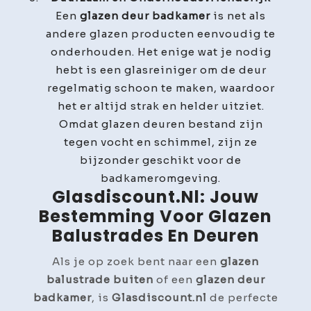
Een
glazen deur badkamer
is net als
andere glazen producten eenvoudig te
onderhouden. Het enige wat je nodig
hebt is een glasreiniger om de deur
regelmatig schoon te maken, waardoor
het er altijd strak en helder uitziet.
Omdat glazen deuren bestand zijn
tegen vocht en schimmel, zijn ze
bijzonder geschikt voor de
badkameromgeving.
Glasdiscount.nl: Jouw
Bestemming Voor Glazen
Balustrades En Deuren
Als je op zoek bent naar een
glazen
balustrade buiten
of een
glazen deur
badkamer
, is
Glasdiscount.nl
de perfecte