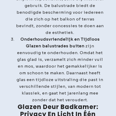
gebruik. De balustrade biedt de
benodigde bescherming voor iedereen
die zich op het balkon of terras
bevindt, zonder concessies te doen aan
de esthetiek.
Onderhoudsvriendelijk en Tijdloos
Glazen balustrades buiten
zijn
eenvoudig te onderhouden. Omdat het
glas glad is, verzamelt zich minder vuil
en mos, waardoor het gemakkelijker is
om schoon te maken. Daarnaast heeft
glas een tijdloze uitstraling die past in
verschillende stijlen, van modern tot
klassiek, en gaat het jarenlang mee
zonder dat het veroudert.
Glazen Deur Badkamer:
Privacy En Licht In Één