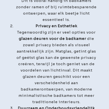
Dit is vooral handig in badkamers
zonder ramen of bij ruimtebesparende
ontwerpen, waar elk beetje licht
essentieel is.
Privacy en Esthetiek
Tegenwoordig zijn er veel opties voor
glazen deuren voor de badkamer
die
zowel privacy bieden als visueel
aantrekkelijk zijn. Matglas, getint glas
of geëtst glas kan de gewenste privacy
creëren, terwijl je toch geniet van de
voordelen van lichtinval. Dit maakt
glazen deuren geschikt voor een
verscheidenheid aan
badkamerontwerpen, van moderne
minimalistische badkamers tot meer
traditionele interieurs.
Duurzaam en Onderhoudsvriendelijk