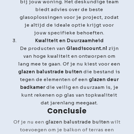
bij jouw woning. Het deskundige team
biedt advies over de beste
glasoplossingen voor je project, zodat
je altijd de ideale optie krijgt voor
jouw specifieke behoeften.
Kwaliteit en Duurzaamheid
De producten van
Glasdiscount.nl
zijn
van hoge kwaliteit en ontworpen om
lang mee te gaan. Of je nu kiest voor een
glazen balustrade buiten
die bestand is
tegen de elementen of een
glazen deur
badkamer
die veilig en duurzaam is, je
kunt rekenen op glas van topkwaliteit
dat jarenlang meegaat.
Conclusie
Of je nu een
glazen balustrade buiten
wilt
toevoegen om je balkon of terras een