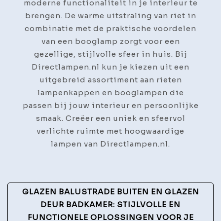
moderne functionaliteit in je interieur te
brengen. De warme uitstraling van riet in
combinatie met de praktische voordelen
van een booglamp zorgt voor een
gezellige, stijlvolle sfeer in huis. Bij
Directlampen.nl kun je kiezen uit een
uitgebreid assortiment aan rieten
lampenkappen en booglampen die
passen bij jouw interieur en persoonlijke
smaak. Creëer een uniek en sfeervol
verlichte ruimte met hoogwaardige
lampen van Directlampen.nl.
Post
GLAZEN BALUSTRADE BUITEN EN GLAZEN
Navigation
DEUR BADKAMER: STIJLVOLLE EN
FUNCTIONELE OPLOSSINGEN VOOR JE