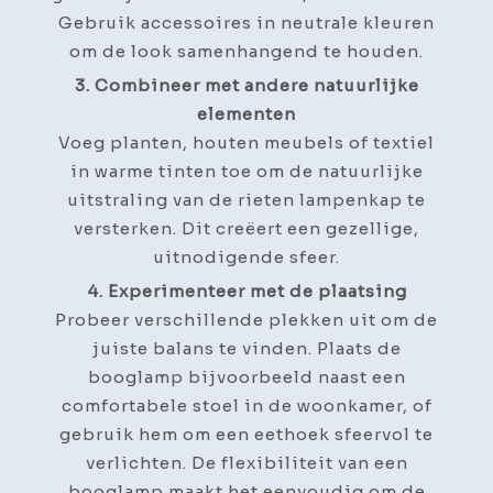
Gebruik accessoires in neutrale kleuren
om de look samenhangend te houden.
3. Combineer met andere natuurlijke
elementen
Voeg planten, houten meubels of textiel
in warme tinten toe om de natuurlijke
uitstraling van de rieten lampenkap te
versterken. Dit creëert een gezellige,
uitnodigende sfeer.
4. Experimenteer met de plaatsing
Probeer verschillende plekken uit om de
juiste balans te vinden. Plaats de
booglamp bijvoorbeeld naast een
comfortabele stoel in de woonkamer, of
gebruik hem om een eethoek sfeervol te
verlichten. De flexibiliteit van een
booglamp maakt het eenvoudig om de