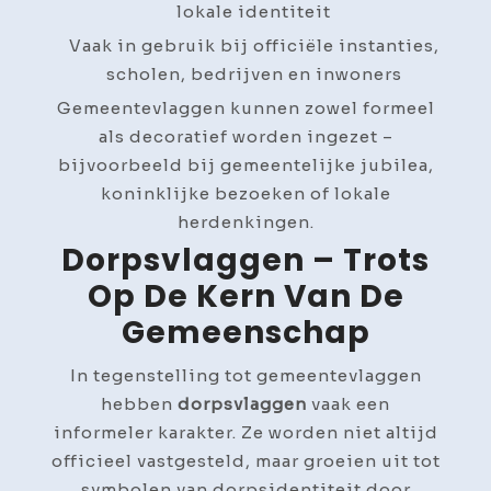
lokale identiteit
Vaak in gebruik bij officiële instanties,
scholen, bedrijven en inwoners
Gemeentevlaggen kunnen zowel formeel
als decoratief worden ingezet –
bijvoorbeeld bij gemeentelijke jubilea,
koninklijke bezoeken of lokale
herdenkingen.
Dorpsvlaggen – Trots
Op De Kern Van De
Gemeenschap
In tegenstelling tot gemeentevlaggen
hebben
dorpsvlaggen
vaak een
informeler karakter. Ze worden niet altijd
officieel vastgesteld, maar groeien uit tot
symbolen van dorpsidentiteit door