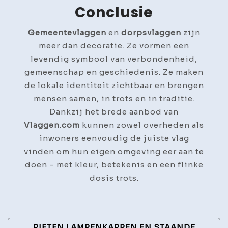
Conclusie
Gemeentevlaggen
en
dorpsvlaggen
zijn
meer dan decoratie. Ze vormen een
levendig symbool van verbondenheid,
gemeenschap en geschiedenis. Ze maken
de lokale identiteit zichtbaar en brengen
mensen samen, in trots en in traditie.
Dankzij het brede aanbod van
Vlaggen.com
kunnen zowel overheden als
inwoners eenvoudig de juiste vlag
vinden om hun eigen omgeving eer aan te
doen – met kleur, betekenis en een flinke
dosis trots.
Post
RIETEN LAMPENKAPPEN EN STAANDE